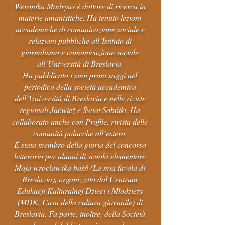
Weronika Madryas è dottore di ricerca in
materie umanistiche. Ha tenuto lezioni
accademiche di comunicazione sociale e
relazioni pubbliche all’Istituto di
giornalismo e comunicazione sociale
all’Università di Breslavia.
Ha pubblicato i suoi primi saggi nel
periodico della società accademica
dell’Università di Breslavia e nelle riviste
regionali Jaćwież e Świat Sobótki. Ha
collaborato anche con Profile, rivista delle
comunità polacche all’estero.
È stata membro della giuria del concorso
letterario per alunni di scuola elementare
Moja wrocławska baśń (La mia favola di
Breslavia), organizzato dal Centrum
Edukacji Kulturalnej Dzieci i Młodzieży
(MDK, Casa della cultura giovanile) di
Breslavia. Fa parte, inoltre, della Società