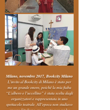
Milano, novembre 2017,
Bookcity Milano
L’invito al Bookcity di Milano è stato per
me un grande onore, poiché la mia fiaba
“L’albero e l’uccellino” è stata scelta dagli
organizzatori e rappresentata in uno
spettacolo teatrale. All’epoca non studiavo
ancora l’italiano, ma questo non mi ha