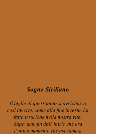
Sogno Siciliano
Il luglio di quest’anno si avvicinava
così incerto, come alla fine incerto, ha
fatto irruzione nella nostra vita.
Sapevamo fin dall’inizio che era
l’unico momento che avevamo a