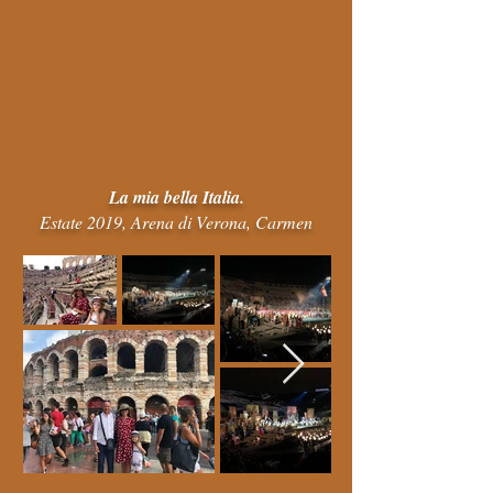
La mia bella Italia.
Estate 2019, Arena di Verona, Carmen