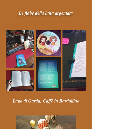
Le fiabe della luna argentata
Lago di Garda, Caffè in Bardollino