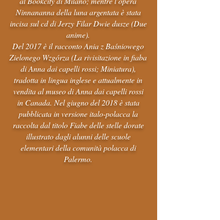
al Bookcity di Milano; mentre l’opera
Ninnananna della luna argentata è stata
incisa sul cd di Jerzy Filar Dwie dusze (Due
anime).
Del 2017 è il racconto Ania z Baśniowego
Zielonego Wzgórza (La rivisitazione in fiaba
di Anna dai capelli rossi; Miniatura),
tradotta in lingua inglese e attualmente in
vendita al museo di Anna dai capelli rossi
in Canada. Nel giugno del 2018 è stata
pubblicata in versione italo-polacca la
raccolta dal titolo Fiabe delle stelle dorate
illustrato dagli alunni delle scuole
elementari della comunità polacca di
Palermo.